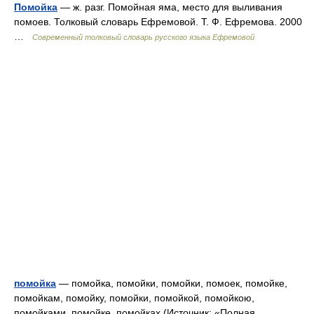
Помойка
— ж. разг. Помойная яма, место для выливания
помоев. Толковый словарь Ефремовой. Т. Ф. Ефремова. 2000
…
Современный толковый словарь русского языка Ефремовой
помойка
— помойка, помойки, помойки, помоек, помойке,
помойкам, помойку, помойки, помойкой, помойкою,
помойками, помойке, помойках (Источник: «Полная